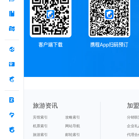
旅游资讯
加
宾馆索引
攻略索引
分销联
机票索引
网站导航
企业礼
旅游索引
邮轮索引
代理合